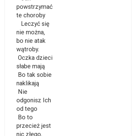
powstrzymać
te choroby
Leczyć się
nie można,
bo nie atak
wątroby.
Oczka dzieci
słabe mają
Bo tak sobie
naklikają
Nie
odgonisz Ich
od tego
Bo to
przecież jest
nic złego.