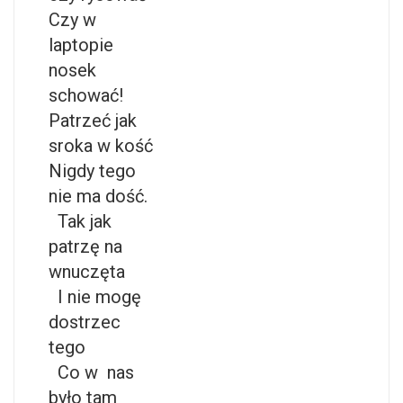
Czy w
laptopie
nosek
schować!
Patrzeć jak
sroka w kość
Nigdy tego
nie ma dość.
Tak jak
patrzę na
wnuczęta
I nie mogę
dostrzec
tego
Co w nas
było tam