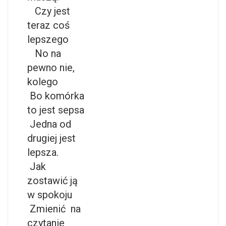
Czy jest
teraz coś
lepszego
No na
pewno nie,
kolego
Bo komórka
to jest sepsa
Jedna od
drugiej jest
lepsza.
Jak
zostawić ją
w spokoju
Zmienić na
czytanie