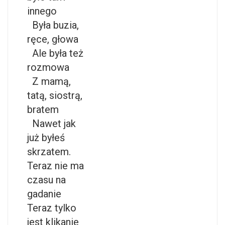
innego
Była buzia,
ręce, głowa
Ale była też
rozmowa
Z mamą,
tatą, siostrą,
bratem
Nawet jak
już byłeś
skrzatem.
Teraz nie ma
czasu na
gadanie
Teraz tylko
jest klikanie