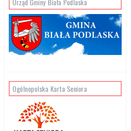
Urząd Gminy Biała Podlaska
Ogólnopolska Karta Seniora