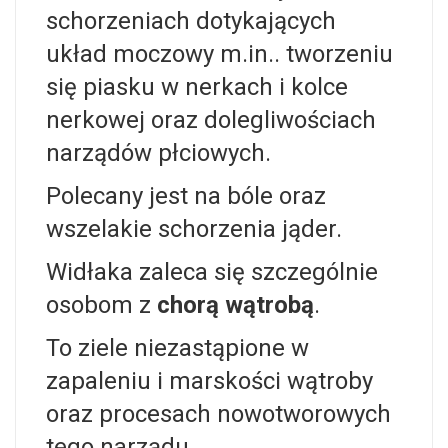
schorzeniach dotykających
układ moczowy m.in.. tworzeniu
się piasku w nerkach i kolce
nerkowej oraz dolegliwościach
narządów płciowych.
Polecany jest na bóle oraz
wszelakie schorzenia jąder.
Widłaka zaleca się szczególnie
osobom z
chorą wątrobą
.
To ziele niezastąpione w
zapaleniu i marskości wątroby
oraz procesach nowotworowych
tego narządu.