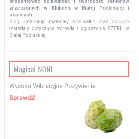
prezentować działalność i twórczość seniorów
zrzeszonych w Klubach w Białej Podlaskiej i
okolicach.
Blog prezentuje materiały archiwalne oraz bieżące
materiały dotyczące zdrowia i ogłoszenia PZERII w
Białej Podlaskiej.
Magical NONI
Wysoko Wibracyjne Pożywienie
Sprawdź!