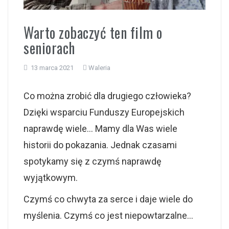
i
Warto zobaczyć ten film o
seniorach
13 marca 2021
Waleria
Co można zrobić dla drugiego człowieka?
Dzięki wsparciu Funduszy Europejskich
naprawdę wiele… Mamy dla Was wiele
historii do pokazania. Jednak czasami
spotykamy się z czymś naprawdę
wyjątkowym.
Czymś co chwyta za serce i daje wiele do
myślenia. Czymś co jest niepowtarzalne…