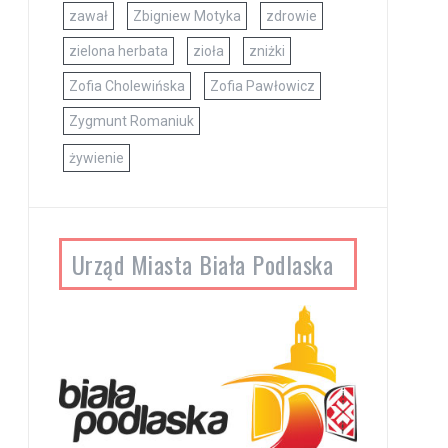
zawał
Zbigniew Motyka
zdrowie
zielona herbata
zioła
zniżki
Zofia Cholewińska
Zofia Pawłowicz
Zygmunt Romaniuk
żywienie
Urząd Miasta Biała Podlaska