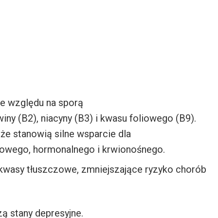
e względu na sporą
winy (B2), niacyny (B3) i kwasu foliowego (B9).
e stanowią silne wsparcie dla
owego, hormonalnego i krwionośnego.
 kwasy tłuszczowe, zmniejszające ryzyko chorób
ą stany depresyjne.