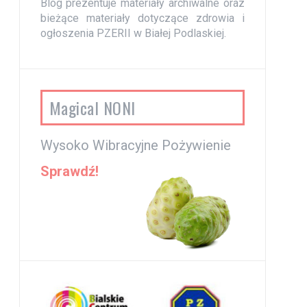
Blog prezentuje materiały archiwalne oraz
bieżące materiały dotyczące zdrowia i
ogłoszenia PZERII w Białej Podlaskiej.
Magical NONI
Wysoko Wibracyjne Pożywienie
Sprawdź!