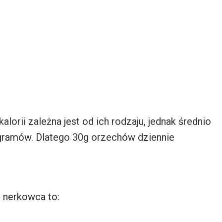
lorii zależna jest od ich rodzaju, jednak średnio
 gramów. Dlatego 30g orzechów dziennie
 nerkowca to: