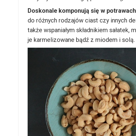
Doskonale komponują się w potrawach s
do różnych rodzajów ciast czy innych de
także wspaniałym składnikiem sałatek,
je karmelizowane bądź z miodem i solą.