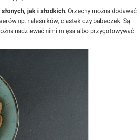
łonych, jak i słodkich
. Orzechy można dodawać
serów np. naleśników, ciastek czy babeczek. Są
 można nadziewać nimi mięsa albo przygotowywać