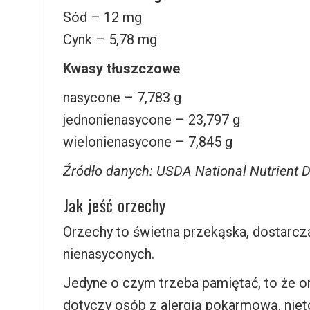
Sód – 12 mg
Cynk – 5,78 mg
Kwasy tłuszczowe
nasycone – 7,783 g
jednonienasycone – 23,797 g
wielonienasycone – 7,845 g
Źródło danych: USDA National Nutrient 
Jak jeść orzechy
Orzechy to świetna przekąska, dostarcza
nienasyconych.
Jedyne o czym trzeba pamiętać, to że 
dotyczy osób z alergią pokarmową, niet