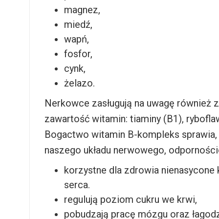
magnez,
miedź,
wapń,
fosfor,
cynk,
żelazo.
Nerkowce zasługują na uwagę również z
zawartość witamin: tiaminy (B1), rybofla
Bogactwo witamin B-kompleks sprawia, ż
naszego układu nerwowego, odporności
korzystne dla zdrowia nienasycone
serca.
regulują poziom cukru we krwi,
pobudzają pracę mózgu oraz łagodz