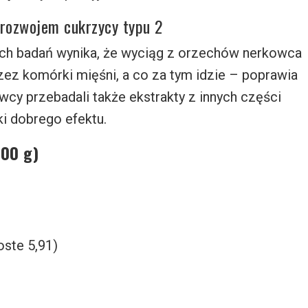
rozwojem cukrzycy typu 2
ych badań wynika, że wyciąg z orzechów nerkowca
zez komórki mięśni, a co za tym idzie – poprawia
wcy przebadali także ekstrakty z innych części
aki dobrego efektu.
100 g)
ste 5,91)