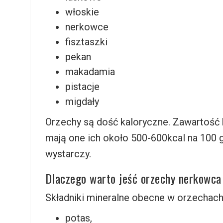
włoskie
nerkowce
fisztaszki
pekan
makadamia
pistacje
migdały
Orzechy są dość kaloryczne. Zawartość ka
mają one ich około 500-600kcal na 100
wystarczy.
Dlaczego warto jeść orzechy nerkowca
Składniki mineralne obecne w orzechach
potas,