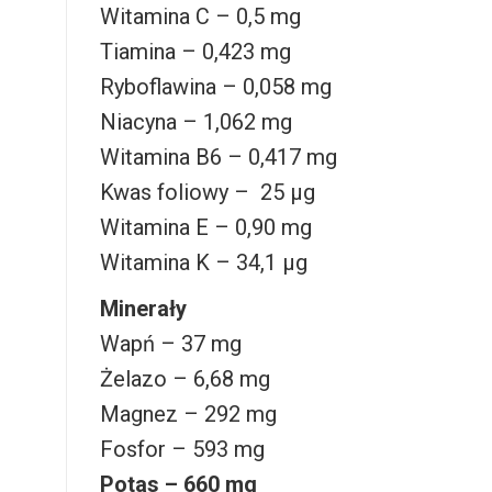
Witamina C – 0,5 mg
Tiamina – 0,423 mg
Ryboflawina – 0,058 mg
Niacyna – 1,062 mg
Witamina B6 – 0,417 mg
Kwas foliowy – 25 µg
Witamina E – 0,90 mg
Witamina K – 34,1 µg
Minerały
Wapń – 37 mg
Żelazo – 6,68 mg
Magnez – 292 mg
Fosfor – 593 mg
Potas – 660 mg