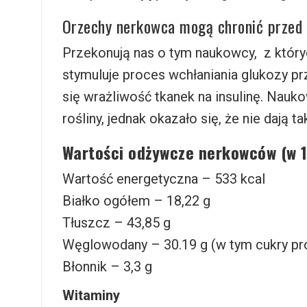
Orzechy nerkowca mogą chronić przed 
Przekonują nas o tym naukowcy, z któr
stymuluje proces wchłaniania glukozy pr
się wrażliwość tkanek na insulinę. Nauko
rośliny, jednak okazało się, że nie dają t
Wartości odżywcze nerkowców (w 
Wartość energetyczna – 533 kcal
Białko ogółem – 18,22 g
Tłuszcz – 43,85 g
Węglowodany – 30.19 g (w tym cukry pro
Błonnik – 3,3 g
Witaminy