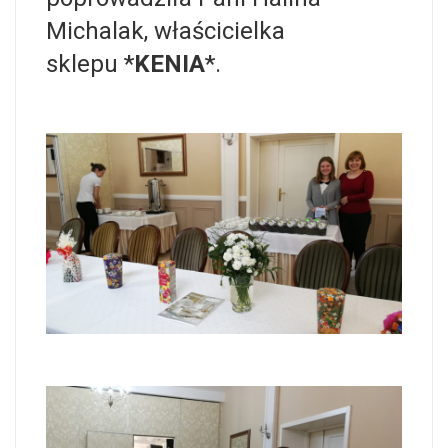
Michalak, właścicielka
sklepu *
KENIA
*.