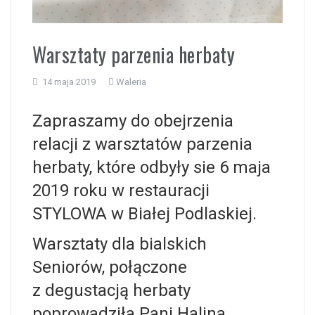
i
Warsztaty parzenia herbaty
14 maja 2019
Waleria
Zapraszamy do obejrzenia
relacji z warsztatów parzenia
herbaty, które odbyły sie 6 maja
2019 roku w restauracji
STYLOWA w Białej Podlaskiej.
Warsztaty dla bialskich
Seniorów, połączone
z degustacją herbaty
poprowadziła Pani Halina