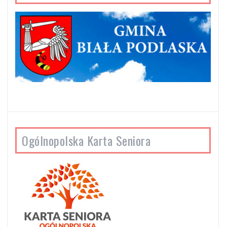
Ogólnopolska Karta Seniora