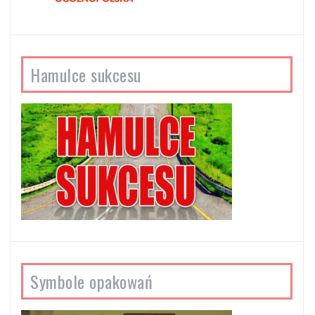
Hamulce sukcesu
Symbole opakowań