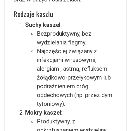
Rodzaje kaszlu
Suchy kaszel
:
Bezproduktywny, bez
wydzielania flegmy.
Najczęściej związany z
infekcjami wirusowymi,
alergiami, astmą, refluksem
żołądkowo-przełykowym lub
podrażnieniem dróg
oddechowych (np. przez dym
tytoniowy).
Mokry kaszel
:
Produktywny, z
odkrztuszaniem wydzieliny