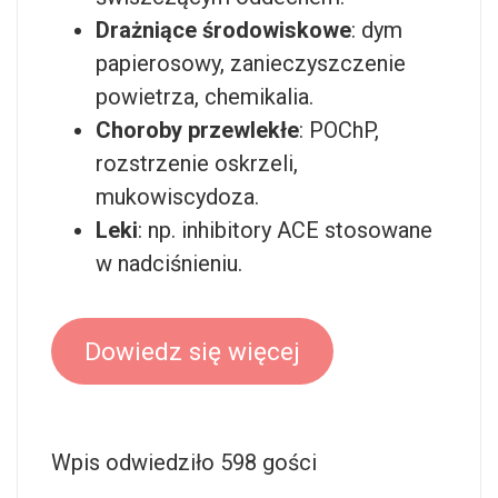
Drażniące środowiskowe
: dym
papierosowy, zanieczyszczenie
powietrza, chemikalia.
Choroby przewlekłe
: POChP,
rozstrzenie oskrzeli,
mukowiscydoza.
Leki
: np. inhibitory ACE stosowane
w nadciśnieniu.
Dowiedz się więcej
Wpis odwiedziło 598 gości