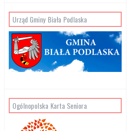
Urząd Gminy Biała Podlaska
Ogólnopolska Karta Seniora