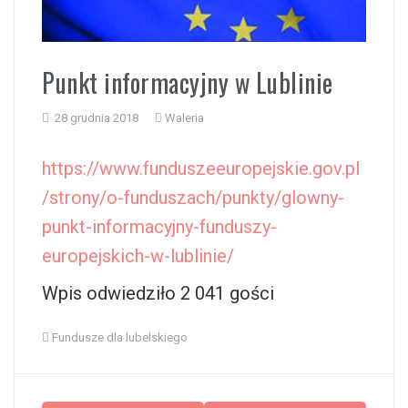
i
Punkt informacyjny w Lublinie
28 grudnia 2018
Waleria
https://www.funduszeeuropejskie.gov.pl
/strony/o-funduszach/punkty/glowny-
punkt-informacyjny-funduszy-
europejskich-w-lublinie/
Wpis odwiedziło 2 041 gości
Fundusze dla lubelskiego