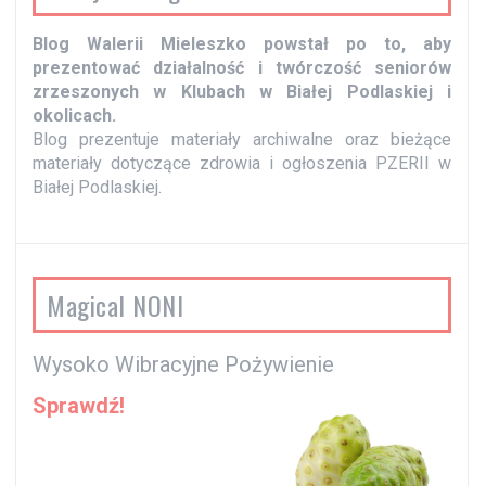
w
p
Blog Walerii Mieleszko powstał po to, aby
prezentować działalność i twórczość seniorów
i
zrzeszonych w Klubach w Białej Podlaskiej i
s
okolicach.
Blog prezentuje materiały archiwalne oraz bieżące
y
materiały dotyczące zdrowia i ogłoszenia PZERII w
Białej Podlaskiej.
Magical NONI
Wysoko Wibracyjne Pożywienie
Sprawdź!