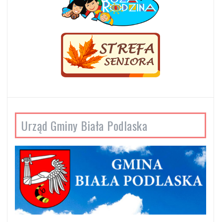
Urząd Gminy Biała Podlaska