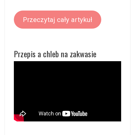
Przeczytaj cały artykuł
Przepis a chleb na zakwasie