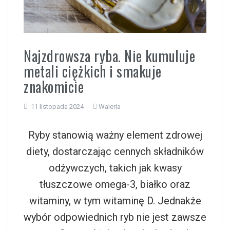
i
Najzdrowsza ryba. Nie kumuluje
metali ciężkich i smakuje
znakomicie
11 listopada 2024
Waleria
Ryby stanowią ważny element zdrowej
diety, dostarczając cennych składników
odżywczych, takich jak kwasy
tłuszczowe omega-3, białko oraz
witaminy, w tym witaminę D. Jednakże
wybór odpowiednich ryb nie jest zawsze