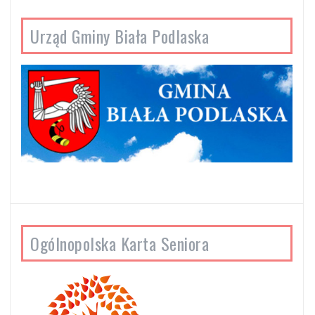
Urząd Gminy Biała Podlaska
Ogólnopolska Karta Seniora