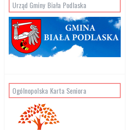
Urząd Gminy Biała Podlaska
Ogólnopolska Karta Seniora