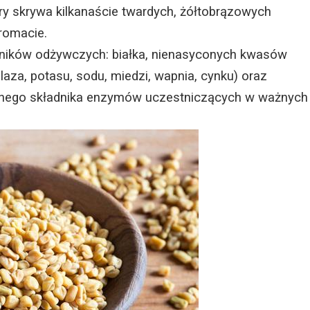
ry skrywa kilkanaście twardych, żółtobrązowych
romacie.
ników odżywczych: białka, nienasyconych kwasów
laza, potasu, sodu, miedzi, wapnia, cynku) oraz
ędnego składnika enzymów uczestniczących w ważnych