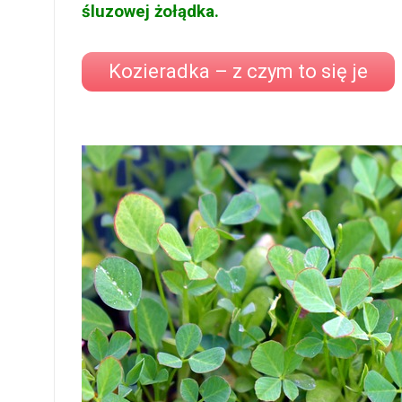
śluzowej żołądka.
Kozieradka – z czym to się je