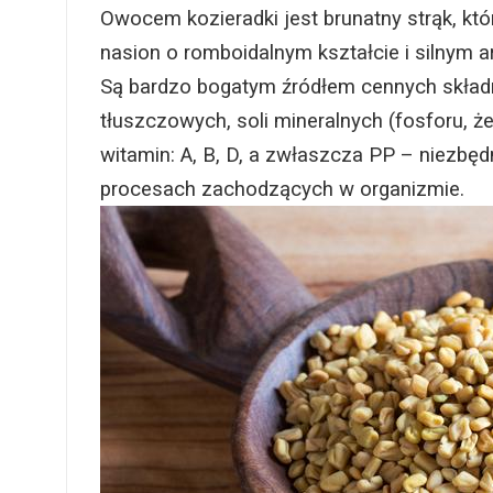
Owocem kozieradki jest brunatny strąk, któ
nasion o romboidalnym kształcie i silnym a
Są bardzo bogatym źródłem cennych skład
tłuszczowych, soli mineralnych (fosforu, że
witamin: A, B, D, a zwłaszcza PP – niezb
procesach zachodzących w organizmie.