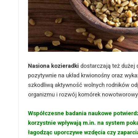
Nasiona kozieradki
dostarczają też dużej
pozytywnie na układ krwionośny oraz wykaz
szkodliwą aktywność wolnych rodników odp
organizmu i rozwój komórek nowotworowy
Współczesne badania naukowe potwierdził
korzystnie wpływają m.in. na system pok
łagodząc uporczywe wzdęcia czy zaparcia