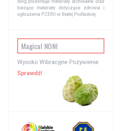
Blog prezentuje materiały archiwalne oraz
bieżące materiały dotyczące zdrowia i
ogłoszenia PZERII w Białej Podlaskiej.
Magical NONI
Wysoko Wibracyjne Pożywienie
Sprawdź!