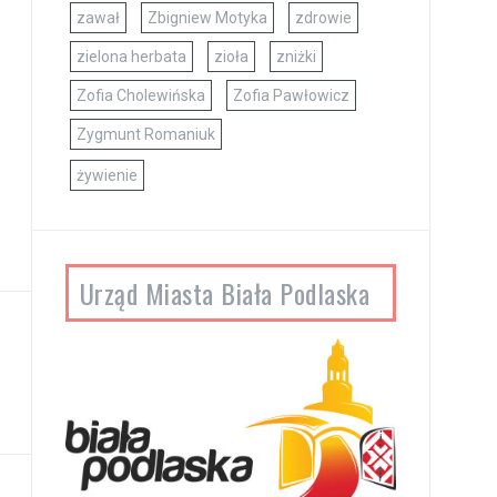
zawał
Zbigniew Motyka
zdrowie
zielona herbata
zioła
zniżki
Zofia Cholewińska
Zofia Pawłowicz
Zygmunt Romaniuk
żywienie
Urząd Miasta Biała Podlaska