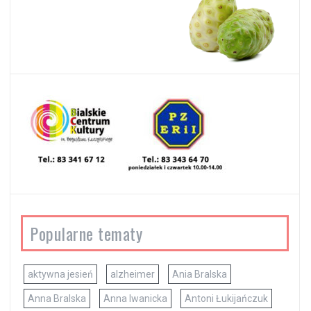
Popularne tematy
aktywna jesień
alzheimer
Ania Bralska
Anna Bralska
Anna Iwanicka
Antoni Łukijańczuk