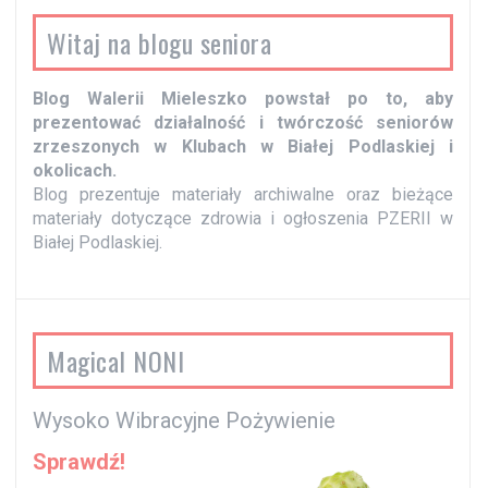
s
y
Witaj na blogu seniora
Blog Walerii Mieleszko powstał po to, aby
prezentować działalność i twórczość seniorów
zrzeszonych w Klubach w Białej Podlaskiej i
okolicach.
Blog prezentuje materiały archiwalne oraz bieżące
materiały dotyczące zdrowia i ogłoszenia PZERII w
Białej Podlaskiej.
Magical NONI
Wysoko Wibracyjne Pożywienie
Sprawdź!