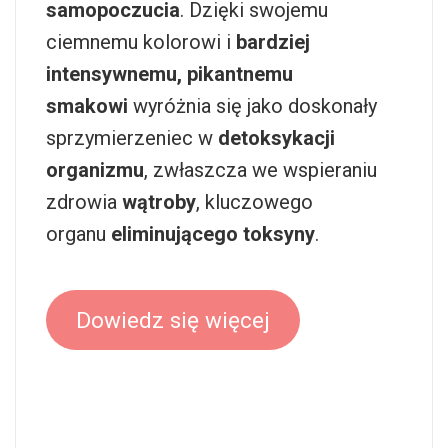
samopoczucia
. Dzięki swojemu
ciemnemu kolorowi i
bardziej
intensywnemu, pikantnemu
smakowi
wyróżnia się jako doskonały
sprzymierzeniec w
detoksykacji
organizmu
, zwłaszcza we wspieraniu
zdrowia
wątroby
, kluczowego
organu
eliminującego toksyny
.
Dowiedz się więcej